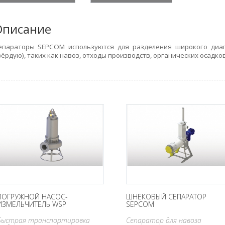
Описание
епараторы SEPCOM используются для разделения широкого диап
вёрдую), таких как навоз, отходы производств, органических осадков
ПОГРУЖНОЙ НАСОС-
ШНЕКОВЫЙ СЕПАРАТОР
ИЗМЕЛЬЧИТЕЛЬ WSP
SEPCOM
Быстрая транспортировка
Сепаратор для навоза