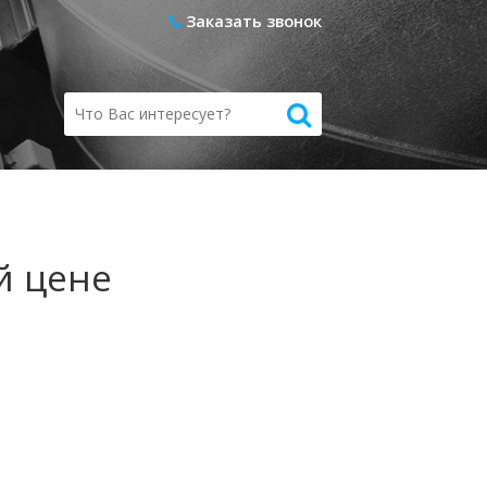
@belfactor.by
Заказать звонок
й цене