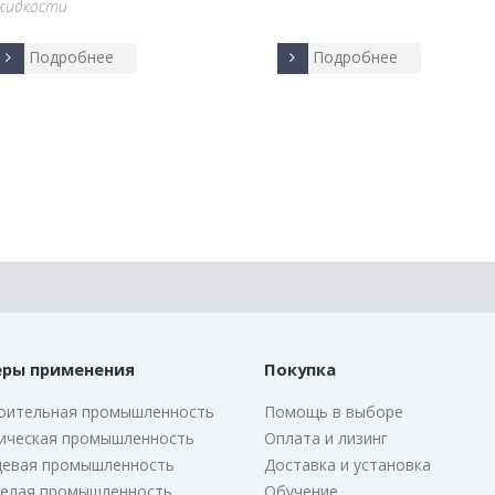
жидкости
Подробнее
Подробнее
ры применения
Покупка
оительная промышленность
Помощь в выборе
ическая промышленность
Оплата и лизинг
евая промышленность
Доставка и установка
елая промышленность
Обучение