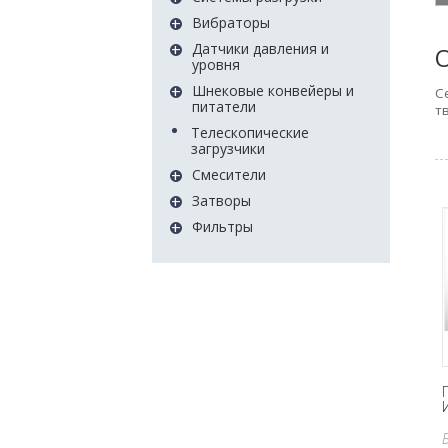
+
Вибраторы
+
Датчики давления и
уровня
+
Шнековые конвейеры и
С
питатели
т
Телескопические
загрузчики
+
Смесители
+
Затворы
+
Фильтры