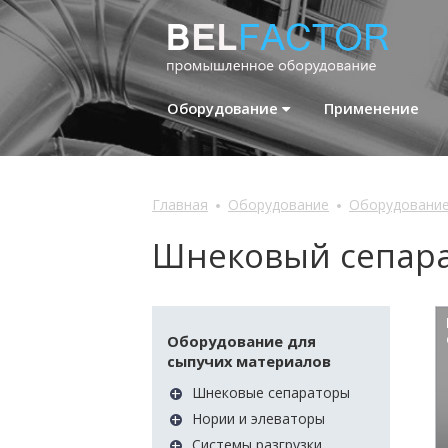
Оборудование
Применение
Главная
Оборудование
Оборудование
Шнековый сепарат
Оборудование для
сыпучих материалов
+
Шнековые сепараторы
+
Нории и элеваторы
+
Системы разгрузки